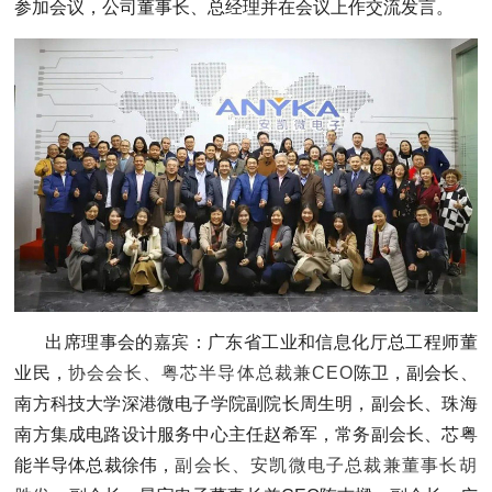
参加会议，公司董事长、总经理并在会议上作交流发言。
出席理事会的嘉宾：广东省工业和信息化厅总工程师董
业民，
协会会长、粤芯半导体总裁兼CEO
陈卫，副会长、
南方科技大学深港微电子学院副院长周生明，副会长、珠海
南方集成电路设计服务中心主任赵希军，常务副会长、芯粤
能半导体总裁徐伟，
副会长、安凯微电子总裁兼董事长胡