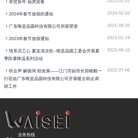
2022-02-01
恭贺新年 福虎迎春
2024-02-02
2024年春节放假的通知
2021-08-20
广东唯是晶圆科技有限公司所获荣誉
2023-01-19
2023年春节放假通知
2023-08-10
情系员工心 夏送清凉饮--唯是晶圆工委会开展夏
季防暑降温系列活动
2022-07-06
听企声 解困局 助发展——江门市副市长郑晓毅一
行莅临广东唯是晶圆科技有限公司开展暖企助企调
研工作
业务热线