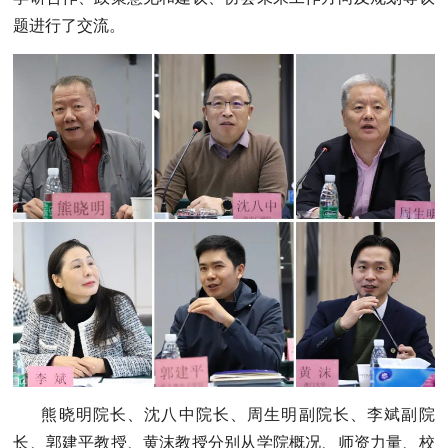
题进行了交流。
熊晓明院长、沈八中院长、周生明副院长、李斌副院
长、郭建平教授、黄沫教授分别从学院概况、师资力量、校