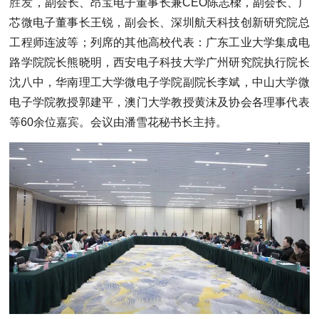
胜发
，副会长、昂宝电子董事长兼CEO陈志樑，副会长、广
芯微电子董事长王锐，副会长、深圳航天科技创新研究院总
工程师连波等；列席的其他高校代表：广东工业大学集成电
路学院院长熊晓明，
西安电子科技大学广州研究院执行院长
沈八中，
华南理工大学微电子学院副院长李斌，中山大学微
电子学院教授郭建平，澳门大学教授黄沫及协会各理事代表
等60余位嘉宾。会议由潘雪花秘书长主持。