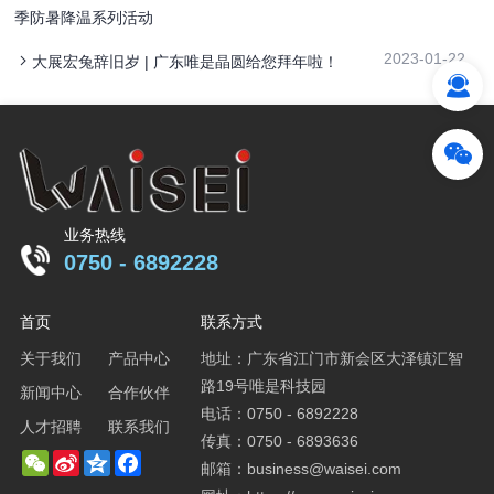
季防暑降温系列活动
2023-01-22
大展宏兔辞旧岁 | 广东唯是晶圆给您拜年啦！
业务热线
0750 - 6892228
首页
联系方式
关于我们
产品中心
地址：广东省江门市新会区大泽镇汇智
路19号唯是科技园
新闻中心
合作伙伴
电话：0750 - 6892228
人才招聘
联系我们
传真：0750 - 6893636
WeChat
Sina
Qzone
Facebook
邮箱：business@waisei.com
Weibo