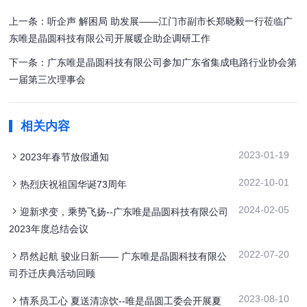
上一条：听企声 解困局 助发展——江门市副市长郑晓毅一行莅临广
东唯是晶圆科技有限公司开展暖企助企调研工作
下一条：广东唯是晶圆科技有限公司参加广东省集成电路行业协会第
一届第三次理事会
相关内容
2023-01-19
2023年春节放假通知
2022-10-01
热烈庆祝祖国华诞73周年
2024-02-05
迎新求变，乘势飞扬--广东唯是晶圆科技有限公司
2023年度总结会议
2022-07-20
昂然起航 骏业日新—— 广东唯是晶圆科技有限公
司乔迁庆典活动回顾
2023-08-10
情系员工心 夏送清凉饮--唯是晶圆工委会开展夏