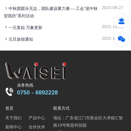
2023-09-27
中秋团圆乐无边，团队建设聚力量----工会“迎中秋
贺国庆”系列活动
2021-12-31
一元复始 万象更新
2022-12-27
元旦放假通知
业务热线
0750 - 6892228
首页
联系方式
关于我们
产品中心
地址：广东省江门市新会区大泽镇汇智
路19号唯是科技园
新闻中心
合作伙伴