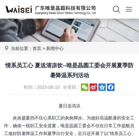
当前位置：
首页
>
新闻中心
情系员工心 夏送清凉饮--唯是晶圆工委会开展夏季防
暑降温系列活动
WeChat
Sina
Qzone
Facebook
时间：2023-08-10
分享到：
Weibo
夏日送清凉
炎炎盛夏挡不住心系职工的匆匆脚步。为做好高温酷暑的安全工
作，确保一线职工安全度夏，唯是晶圆工委会不但在日常工作提醒员
工做好防暑降温工作和夏季出行安全，近日还开展了以“情系员工心