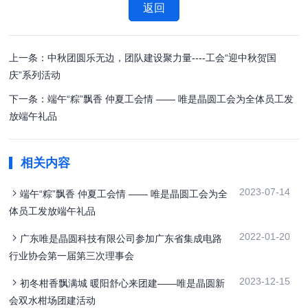
返回
上一条：中秋团圆乐无边，团队建设聚力量----工会“迎中秋贺国
庆”系列活动
下一条：端午“粽”飘香 仲夏工会情 —— 唯是晶圆工会为全体员工发
放端午礼品
相关内容
2023-07-14
端午“粽”飘香 仲夏工会情 —— 唯是晶圆工会为全
体员工发放端午礼品
2022-01-20
广东唯是晶圆科技有限公司参加广东省集成电路
行业协会第一届第三次理事会
2023-12-15
初冬柑香飘满城 暖阳舒心来团建——唯是晶圆新
会双水柑场团建活动